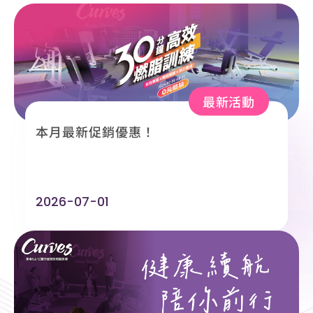
永續企業
分店據點
最新活動
常見問題
本月最新促銷優惠！
聯絡我們
2026-07-01