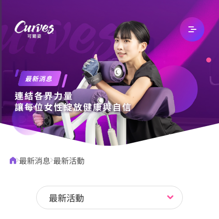
關於我們
最新消息
連結各界力量
最新消息
讓每位女性綻放健康與自信
文章專欄
最新消息
最新活動
自有品牌
最新活動
加入我們