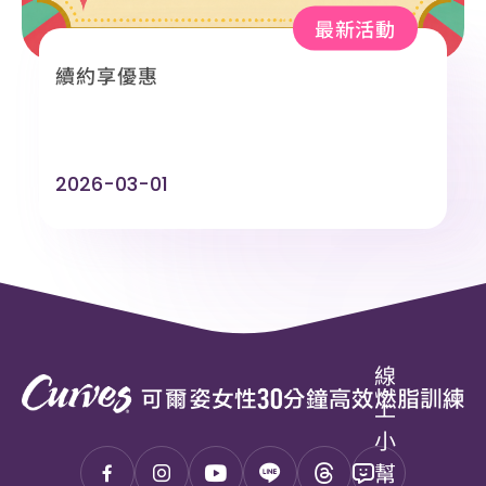
最新活動
續約享優惠
2026-03-01
線
上
小
幫