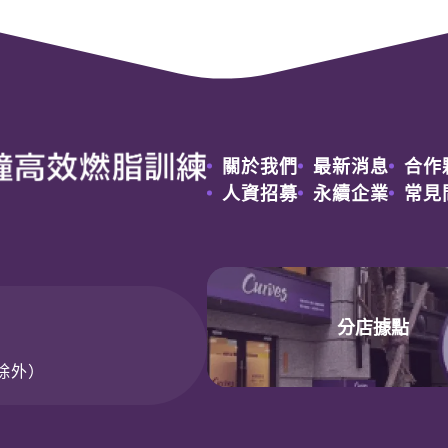
關於我們
最新消息
合作
人資招募
永續企業
常見
分店據點
日除外）