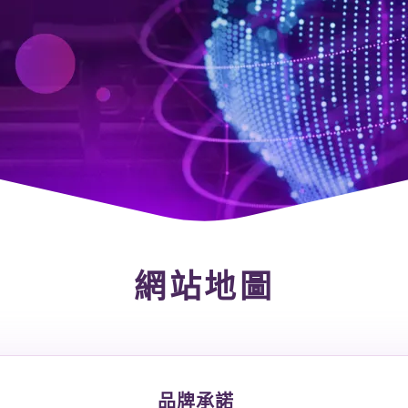
文章專欄
衛教知識報
會員故事
自有品牌
機能服飾
營養補充品
網站地圖
品牌承諾