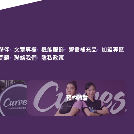
夥伴
文章專欄
機能服飾
營養補充品
加盟專區
問題
聯絡我們
隱私政策
預約
免費體驗
預約體驗
鄰近
分店