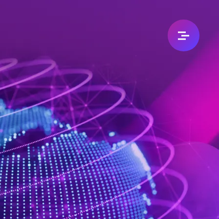
加入我們
加盟專區
人資招募
永續企業
永續承諾
分店據點