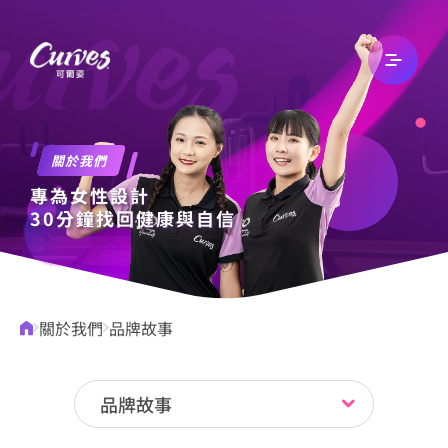
關於我們
關於我們
專為女性設計
最新消息
30分鐘找回健康與自信
文章專欄
關於我們
品牌故事
自有品牌
品牌故事
加入我們