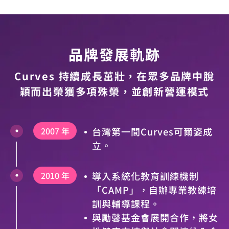
品牌發展軌跡
Curves 持續成長茁壯，在眾多品牌中脫
穎而出榮獲多項殊榮，並創新營運模式
2007 年
台灣第一間Curves可爾姿成
立。
2010 年
導入系統化教育訓練機制
「CAMP」，自辦專業教練培
訓與輔導課程。
與勵馨基金會展開合作，將女