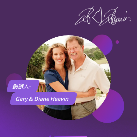
創辦人-
Gary & Diane Heavin