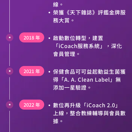
線。
榮獲《天下雜誌》評鑑金牌服
務大賞。
2018 年
啟動數位轉型，建置
「iCoach服務系統」，深化
會員管理。
2021 年
保健食品可可益起動益生菌獲
得「A. A. Clean Label」無
添加一星驗證。
2022 年
數位再升級「iCoach 2.0」
上線，整合教練輔導與會員數
據。