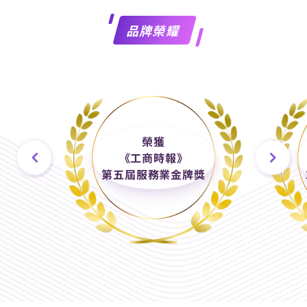
永續企業
品牌榮耀
分店據點
常見問題
榮獲
《工商時報》
第五屆服務業金牌獎
聯絡我們