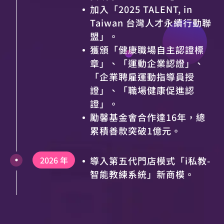
加入「2025 TALENT, in
Taiwan 台灣人才永續行動聯
盟」。
獲頒「健康職場自主認證標
章」、「運動企業認證」、
「企業聘雇運動指導員授
證」、「職場健康促進認
證」。
勵馨基金會合作達16年，總
累積善款突破1億元。
2026 年
導入第五代門店模式「i私教-
智能教練系統」新商模。