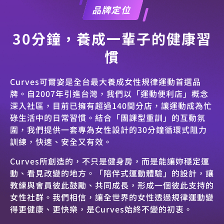
品牌定位
30分鐘，養成一輩子的健康習
慣
Curves可爾姿是全台最大養成女性規律運動首選品
牌。自2007年引進台灣，我們以「運動便利店」概念
深入社區，目前已擁有超過140間分店，讓運動成為忙
碌生活中的日常習慣。結合「團課型重訓」的互動氛
圍，我們提供一套專為女性設計的30分鐘循環式阻力
訓練，快速、安全又有效。
Curves所創造的，不只是健身房，而是能讓妳穩定運
動、看見改變的地方。「陪伴式運動體驗」的設計，讓
教練與會員彼此鼓勵、共同成長，形成一個彼此支持的
女性社群。我們相信，讓全世界的女性透過規律運動變
得更健康、更快樂，是Curves始終不變的初衷。