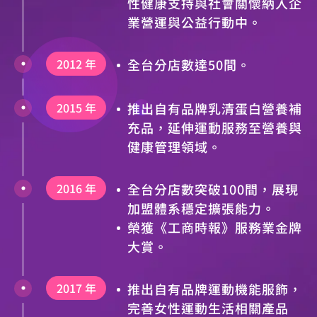
性健康支持與社會關懷納入企
業營運與公益行動中。
2012 年
全台分店數達50間。
2015 年
推出自有品牌乳清蛋白營養補
充品，延伸運動服務至營養與
健康管理領域。
2016 年
全台分店數突破100間，展現
加盟體系穩定擴張能力。
榮獲《工商時報》服務業金牌
大賞。
2017 年
推出自有品牌運動機能服飾，
完善女性運動生活相關產品