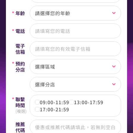
*
年齡
請選擇您的年齡
*
電話
電子
信箱
*
預約
選擇區域
分店
選擇分店
*
聯繫
09:00-11:59
13:00-17:59
時間
17:00-21:59
(複選)
推薦
代碼