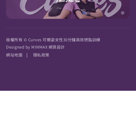
版權所有 © Curves 可爾姿女性30分鐘高效燃脂訓練
Designed by
MINMAX 網頁設計
網站地圖
|
隱私政策
預約