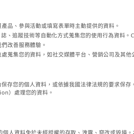
買產品、參與活動或填寫表單時主動提供的資料。
器日誌、追蹤技術等自動化方式蒐集您的使用行為資料。C
我們改善服務體驗。
位處蒐集您的資料，如社交媒體平台、營銷公司及其他
內保存您的個人資料，或依據我國法律法規的要求保存
tion）處理您的資料。
的個人資料免於未經授權的存取、洩露、竄改或毀損。