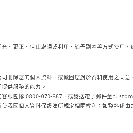
補充、更正、停止處理或利用、給予副本等方式使用、
公司刪除您的個人資料，或撤回您對於資料使用之同意
們提供服務的能力。
團隊 0800-070-887，或發送電子郵件至
custom
行使我國個人資料保護法所規定相關權利；如資料係由