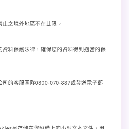
禁止之境外地區不在此限。
的資料保護法律，確保您的資料得到適當的保
服團隊0800-070-887或發送電子郵
okies是存儲在您設備上的小型文本文件，用