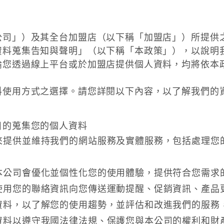
公司」）及其全台加盟店（以下稱「加盟店」）所提供
資料蒐集告知與聲明」（以下稱「本政策」），以說明
論您透過線上平台或於加盟店提供個人資料，均將依本
料使用方式之選擇。請您詳閱以下內容，以了解我們的
目的蒐集您的個人資料
來提供並維持我們的網站服務及實體服務，包括處理您
本公司會優化並個性化您的使用體驗，提供符合您需求
使用您的聯絡資訊向您傳送運動提醒、促銷資訊、產品
資料，以了解您的使用趨勢，並評估和改進我們的服務
資料以遵守我國法律法規、保護您與本公司的權利和財