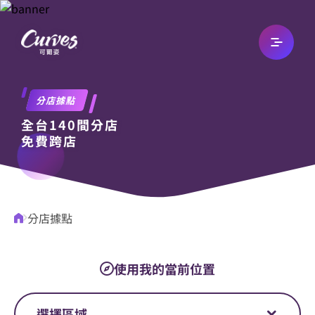
關於我們
分店據點
全台140間分店
最新消息
免費跨店
文章專欄
分店據點
自有品牌
使用我的當前位置
加入我們
選擇區域