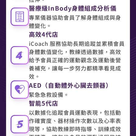
醫療級InBody身體組成分析儀
專業儀器協助會員了解身體組成與身
體變化。
高效4代店
iCoach 服務協助長期追蹤並累積會員
身體數值變化，教練透過數據，高效
給予會員正確的運動觀念及運動後營
養補充，讓每一步努力都精準看見成
效。
AED（自動體外心臟去顫器）
緊急急救設備。
智能5代店
以數據化追蹤會員運動表現，包括動
作確實度、器材操作次數以及心率表
現等，協助教練即時指導、訓練成效