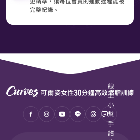
更精準，讓每位會員的運動過程能被
完整紀錄。
線
上
小
幫
手
諮