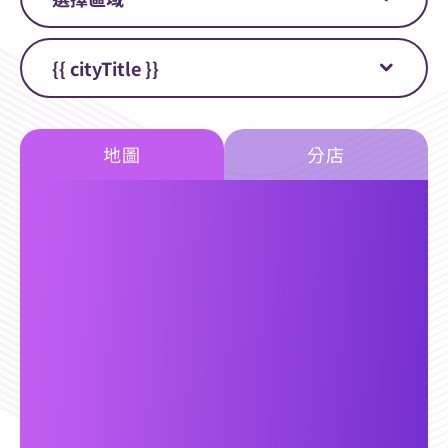
永續企業
{{ cityTitle }}
分店據點
地圖
分店
常見問題
{{ store.title }}
聯絡我們
{{ store.add }}
{{ store.tel }}