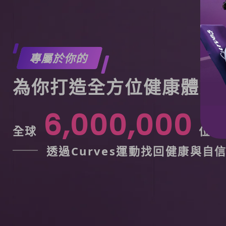
專屬於你的
為你打造全方位健康體態
6,000,000
全球
位女
透過Curves運動找回健康與自