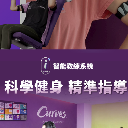
預約申請成功
五代智能系統
Curves i私教智能教練
Curves可爾姿教練將在近日與您電話聯