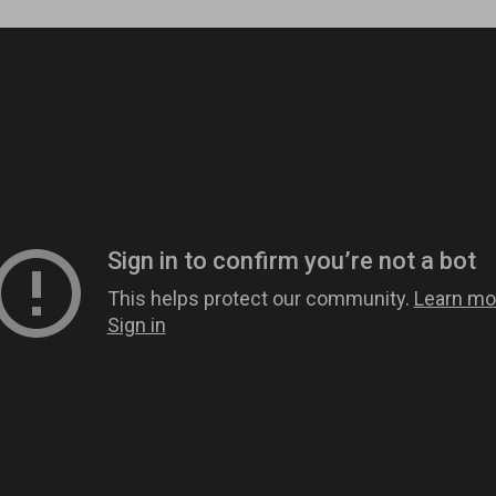
關於我們
品牌故事
品牌承諾
循環式訓練
最新消息
最新消息
合作夥伴