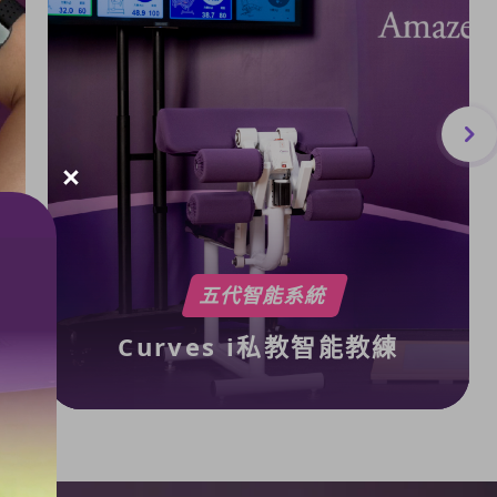
五代智能系統
Curves i私教智能教練