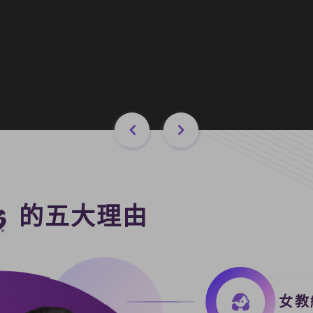
文章專欄
衛教知識報
會員故事
自有品牌
機能服飾
營養補充品
的五大理由
女教