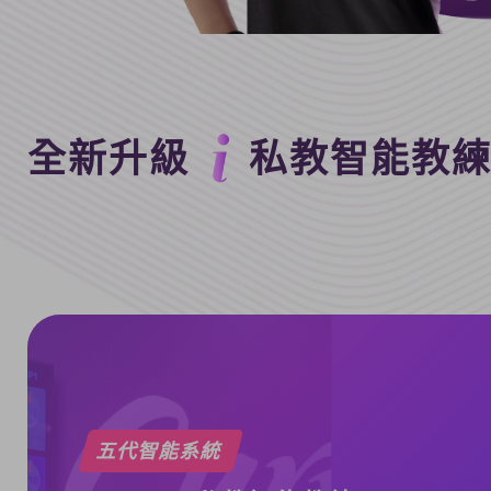
全新升級
私教智能教
五代智能系統