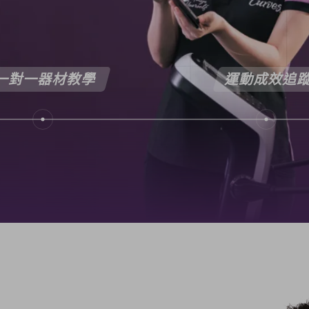
一對一器材教學
運動成效追
bar
bar