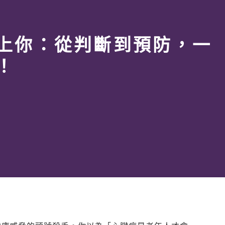
上你：從判斷到預防，一
！