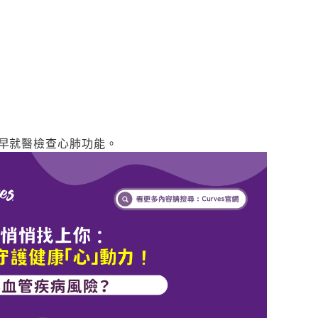
早就醫檢查心肺功能。
預約申請成功
Curves可爾姿教練將在近日與您電話聯