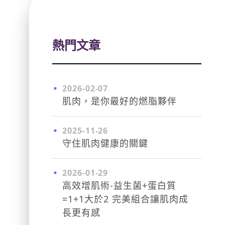
熱門文章
2026-02-07
肌肉，是你最好的燃脂夥伴
2025-11-26
守住肌肉健康的關鍵
2026-01-29
高效增肌術-益生菌+蛋白質
=1+1大於2 完美組合讓肌肉成
長更有感