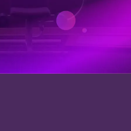
文章專欄
衛教知識報
會員故事
自有品牌
機能服飾
營養補充品