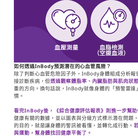
如何透過InBody預測潛在的心血管風險？
除了判斷心血管危險因子外，InBody身體組成分析
接診斷疾病，但
透過觀察體脂率、內臟脂肪與肌肉狀
重的方向。換句話說，InBody就像身體的「預警雷
慣。
看完InBody後，《綜合健康評估報表》則進一步幫
健康有關的數據，並以圖表與分級方式標示潛在問題
的目的，就是讓身體的警訊被看懂，並轉化成行動。
與運動，幫身體找回健康平衡了。