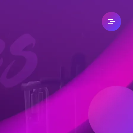
加入我們
加盟專區
人資招募
永續企業
永續承諾
分店據點