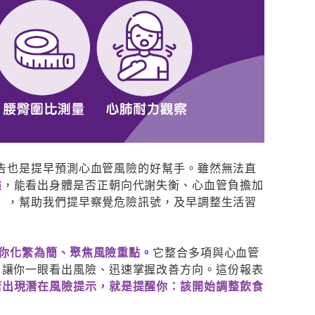
繫，協助安排到店體驗時間，請留意我們
的來電。期待見到您！
提醒：教練聯繫過程中僅安排體驗時間，不會要求
您提供任何支付款項或信用卡資訊
確認
報告也是提早預測心血管風險的好幫手。雖然無法直
態
，能看出身體是否正朝向代謝失衡、心血管負擔加
達」，幫助我們提早察覺危險訊號，及早調整生活習
助你化繁為簡、聚焦風險重點。
它整合多項與心血管
，讓你一眼看出風險、迅速掌握改善方向。這份報表
若出現潛在風險提示，就是提醒你：該開始調整飲食