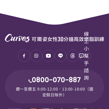
永續企業
分店據點
線
上
常見問題
小
幫
手
聯絡我們
諮
詢
0800-070-887
週一至週五 9:00-12:00．13:00-18:00（國
定假日除外）