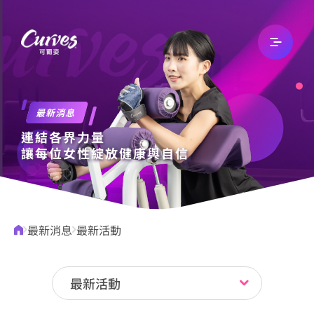
關於我們
最新消息
連結各界力量
最新消息
讓每位女性綻放健康與自信
文章專欄
最新消息
最新活動
自有品牌
最新活動
加入我們