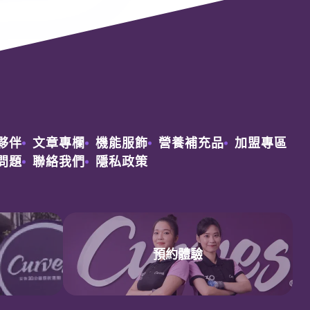
夥伴
文章專欄
機能服飾
營養補充品
加盟專區
問題
聯絡我們
隱私政策
預約
免費體驗
預約體驗
鄰近
分店