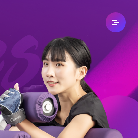
加入我們
加盟專區
人資招募
永續企業
永續承諾
分店據點