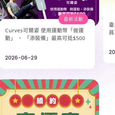
最新活動
臺
Curves可爾姿 使用運動幣「做運
員
動」 、 「添裝備」最高可抵$500
2
2026-06-29