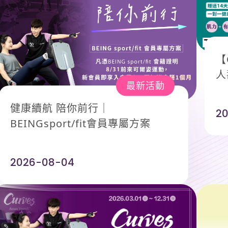
【
人
最新活動
健康續航 陪你前行｜
2
BEINGsport/fit會員專屬方案
2026-08-04