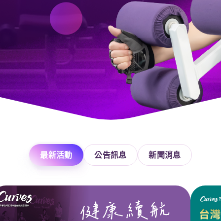
文章專欄
衛教知識報
會員故事
自有品牌
機能服飾
營養補充品
最新活動
公告訊息
新聞消息