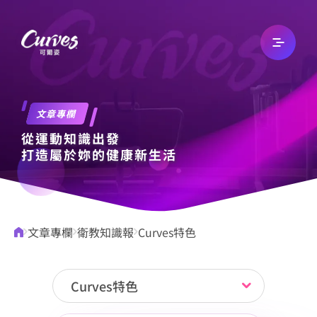
關於我們
文章專欄
從運動知識出發
最新消息
打造屬於妳的健康新生活
文章專欄
文章專欄
衛教知識報
Curves特色
自有品牌
Curves特色
加入我們